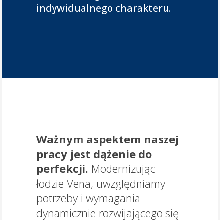
indywidualnego charakteru.
Ważnym aspektem naszej
pracy jest dążenie do
perfekcji.
Modernizując
łodzie Vena, uwzględniamy
potrzeby i wymagania
dynamicznie rozwijającego się